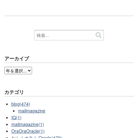
アーカイブ
カテゴリ
blog(474)
mailmagazine
IQ(1)
mailmagazine(1)
OraOraOracle(1)
おら！オラ！ Oracle(470)