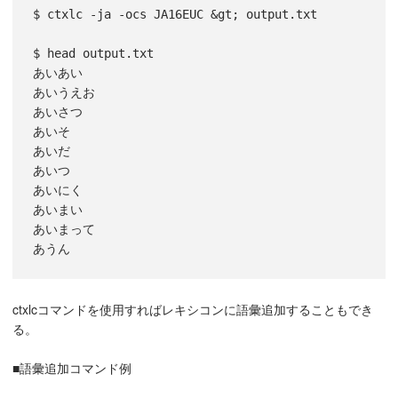
$ ctxlc -ja -ocs JA16EUC &gt; output.txt

$ head output.txt

あいあい

あいうえお

あいさつ

あいそ

あいだ

あいつ

あいにく

あいまい

あいまって

ctxlcコマンドを使用すればレキシコンに語彙追加することもでき
る。
■語彙追加コマンド例