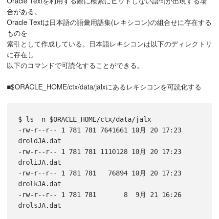
Oracle Textを利用する際に検索にヒットしない語句が出現する場
合がある。
Oracle Textは日本語の語彙用語集(レキシコン)の組合せに存在する
ものを
索引として作成している。日本語レキシコンは以下のディレクトリ
に存在し
以下のコマンドで可読化することができる。
■$ORACLE_HOME/ctx/data/jalxにあるレキシコンを可読化する
$ ls -n $ORACLE_HOME/ctx/data/jalx

-rw-r--r-- 1 781 781 7641661 10月 20 17:23 
droldJA.dat

-rw-r--r-- 1 781 781 1110128 10月 20 17:23 
droliJA.dat

-rw-r--r-- 1 781 781   76894 10月 20 17:23 
drolkJA.dat

-rw-r--r-- 1 781 781       8  9月 21 16:26 
drolsJA.dat
