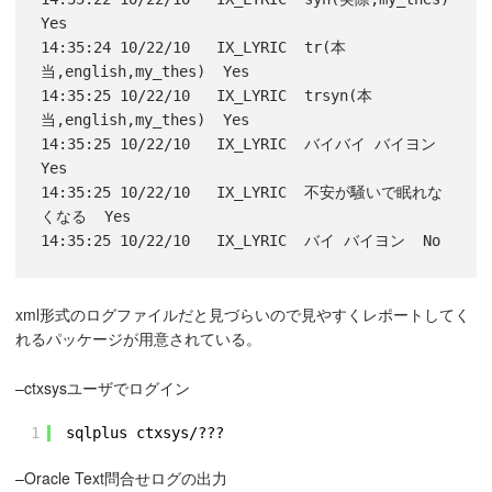
Yes

14:35:24 10/22/10   IX_LYRIC  tr(本
当,english,my_thes)  Yes

14:35:25 10/22/10   IX_LYRIC  trsyn(本
当,english,my_thes)  Yes

14:35:25 10/22/10   IX_LYRIC  バイバイ バイヨン  
Yes

14:35:25 10/22/10   IX_LYRIC  不安が騒いで眠れな
くなる  Yes

14:35:25 10/22/10   IX_LYRIC  バイ バイヨン  No 
xml形式のログファイルだと見づらいので見やすくレポートしてく
れるパッケージが用意されている。
–ctxsysユーザでログイン
1
sqlplus ctxsys/???
–Oracle Text問合せログの出力