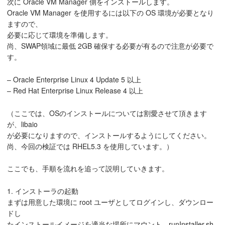
次に Oracle VM Manager 側をインストールします。
Oracle VM Manager を使用するには以下の OS 環境が必要となり
ますので、
必要に応じて環境を準備します。
尚、SWAP領域に最低 2GB 確保する必要が有るので注意が必要で
す。
– Oracle Enterprise Linux 4 Update 5 以上
– Red Hat Enterprise Linux Release 4 以上
（ここでは、OSのインストールについては割愛させて頂きます
が、libaio
が必要になりますので、インストールするようにしてください。
尚、今回の検証では RHEL5.3 を使用しています。）
ここでも、手順を流れを追って説明していきます。
1. インストーラの起動
まずは用意した環境に root ユーザとしてログインし、ダウンロー
ドし
たインストールイメージを適当な場所にマウント、runInstaller.sh