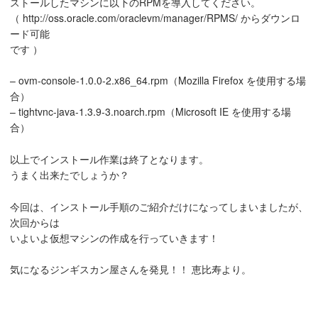
ストールしたマシンに以下のRPMを導入してください。
（ http://oss.oracle.com/oraclevm/manager/RPMS/ からダウンロ
ード可能
です ）
– ovm-console-1.0.0-2.x86_64.rpm（Mozilla Firefox を使用する場
合）
– tightvnc-java-1.3.9-3.noarch.rpm（Microsoft IE を使用する場
合）
以上でインストール作業は終了となります。
うまく出来たでしょうか？
今回は、インストール手順のご紹介だけになってしまいましたが、
次回からは
いよいよ仮想マシンの作成を行っていきます！
気になるジンギスカン屋さんを発見！！ 恵比寿より。