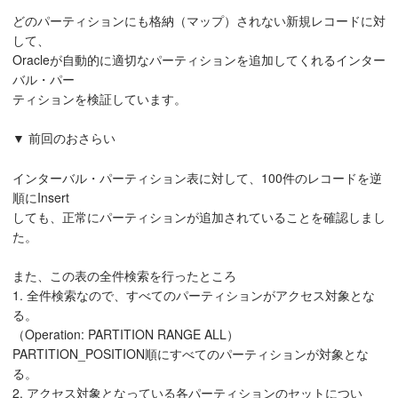
どのパーティションにも格納（マップ）されない新規レコードに対
して、
Oracleが自動的に適切なパーティションを追加してくれるインター
バル・パー
ティションを検証しています。
▼ 前回のおさらい
インターバル・パーティション表に対して、100件のレコードを逆
順にInsert
しても、正常にパーティションが追加されていることを確認しまし
た。
また、この表の全件検索を行ったところ
1. 全件検索なので、すべてのパーティションがアクセス対象とな
る。
（Operation: PARTITION RANGE ALL）
PARTITION_POSITION順にすべてのパーティションが対象とな
る。
2. アクセス対象となっている各パーティションのセットについ