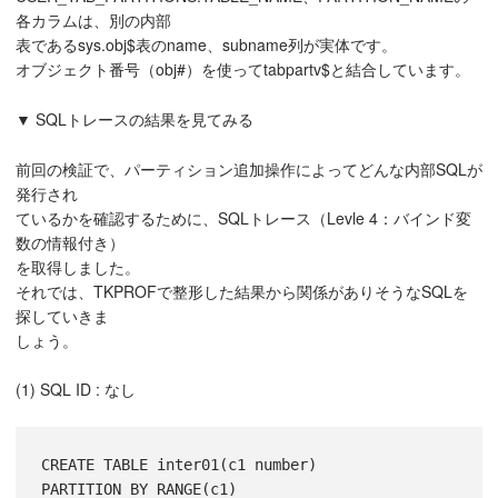
各カラムは、別の内部
表であるsys.obj$表のname、subname列が実体です。
オブジェクト番号（obj#）を使ってtabpartv$と結合しています。
▼ SQLトレースの結果を見てみる
前回の検証で、パーティション追加操作によってどんな内部SQLが
発行され
ているかを確認するために、SQLトレース（Levle 4：バインド変
数の情報付き）
を取得しました。
それでは、TKPROFで整形した結果から関係がありそうなSQLを
探していきま
しょう。
(1) SQL ID : なし
CREATE TABLE inter01(c1 number)

PARTITION BY RANGE(c1)
