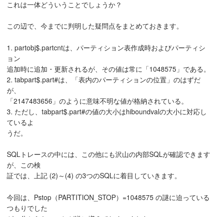
これは一体どういうことでしょうか？
この辺で、今までに判明した疑問点をまとめておきます。
1. partobj$.partcntは、パーティション表作成時およびパーティシ
ョン
追加時に追加・更新されるが、その値は常に「1048575」である。
2. tabpart$.part#は、「表内のパーティションの位置」のはずだ
が、
「2147483656」のように意味不明な値が格納されている。
3. ただし、tabpart$.part#の値の大小はhiboundvalの大小に対応し
ているよ
うだ。
SQLトレースの中には、この他にも沢山の内部SQLが確認できます
が、この検
証では、上記 (2)～(4) の3つのSQLに着目していきます。
今回は、Pstop（PARTITION_STOP）=1048575 の謎に迫っている
つもりでした