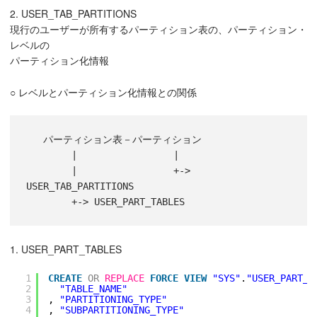
2. USER_TAB_PARTITIONS
現行のユーザーが所有するパーティション表の、パーティション・
レベルの
パーティション化情報
○ レベルとパーティション化情報との関係
   パーティション表－パーティション

        |                 |

        |                 +-> 
USER_TAB_PARTITIONS

        +-> USER_PART_TABLES
1. USER_PART_TABLES
1
CREATE
OR
REPLACE
FORCE
VIEW
"SYS"
.
"USER_PART_T
2
"TABLE_NAME"
3
, 
"PARTITIONING_TYPE"
4
, 
"SUBPARTITIONING_TYPE"