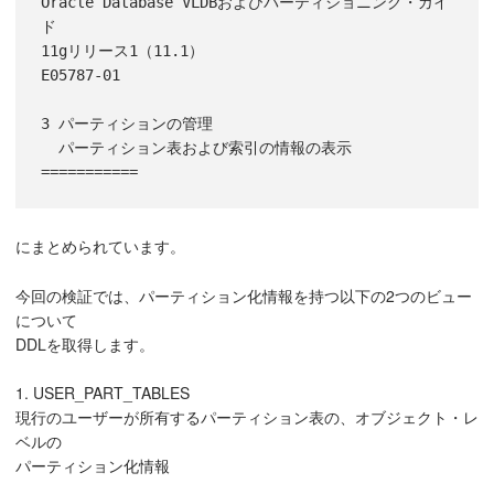
Oracle Database VLDBおよびパーティショニング・ガイ
ド

11gリリース1（11.1）

E05787-01

3 パーティションの管理

  パーティション表および索引の情報の表示

===========
にまとめられています。
今回の検証では、パーティション化情報を持つ以下の2つのビュー
について
DDLを取得します。
1. USER_PART_TABLES
現行のユーザーが所有するパーティション表の、オブジェクト・レ
ベルの
パーティション化情報