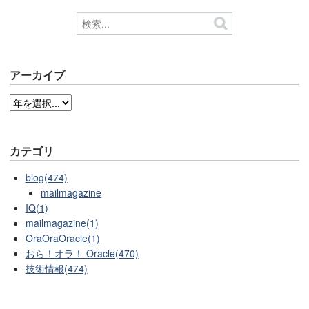
アーカイブ
カテゴリ
blog(474)
mailmagazine
IQ(1)
mailmagazine(1)
OraOraOracle(1)
おら！オラ！ Oracle(470)
技術情報(474)