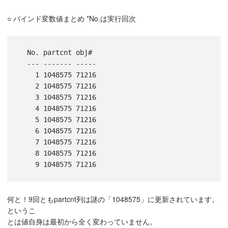
○ バインド変数値まとめ *No.は実行回次
  No. partcnt obj# 

  --- ------- -----

    1 1048575 71216

    2 1048575 71216

    3 1048575 71216

    4 1048575 71216

    5 1048575 71216

    6 1048575 71216

    7 1048575 71216

    8 1048575 71216

何と！9回ともpartcnt列は謎の「1048575」に更新されています。
というこ
とは値自身は最初から全く変わっていません。