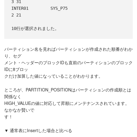
3 31

INTER01         SYS_P75                          
2 21

パーティション名を見ればパーティションが作成された順番がわか
り、セグ
メント・ヘッダーのブロックIDも直前のパーティションのブロック
IDに8ブロッ
クだけ加算した値になっていることがわかります。
ところが、PARTITION_POSITIONはパーティションの作成順とは
関係なく
HIGH_VALUEの値に対応して昇順にメンテナンスされています。
なかなか賢いで
す！
▼ 通常表にInsertした場合と比べる