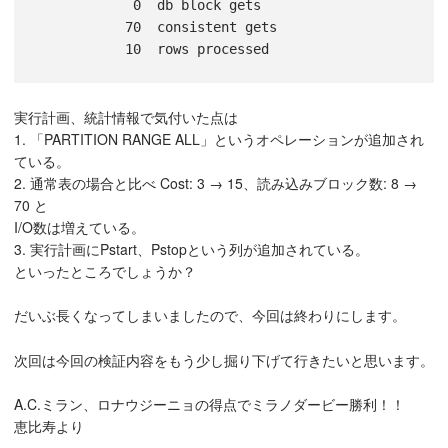
            0  db block gets

           70  consistent gets

実行計画、統計情報で気付いた点は
1. 「PARTITION RANGE ALL」というオペレーションが追加され
ている。
2. 通常表の場合と比べ Cost: 3 → 15、読み込みブロック数: 8 →
70 と
I/O数は増えている。
3. 実行計画にPstart、Pstopという列が追加されている。
といったところでしょうか？
だいぶ長くなってしまいましたので、今回は終わりにします。
次回は今回の検証内容をもう少し掘り下げて行きたいと思います。
A.C.ミラン、ロナウジーニョの得点でミラノダービー勝利！！
恵比寿より