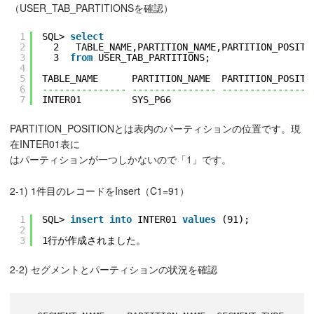
（USER_TAB_PARTITIONSを確認）
1
SQL> 
select
2
2   TABLE_NAME,PARTITION_NAME,PARTITION_POSITI
3
3  
from
USER_TAB_PARTITIONS;
4
5
TABLE_NAME      PARTITION_NAME  PARTITION_POSITI
6
--------------- --------------- ----------------
7
INTER01         SYS_P66                         
PARTITION_POSITIONとは表内のパーティションの位置です。現
在INTER01表に
はパーティションが一つしかないので「1」です。
2-1) 1件目のレコードをInsert（C1=91）
1
SQL> 
insert
into
INTER01 
values
(91);
2
3
1行が作成されました。
2-2) セグメントとパーティションの状況を確認