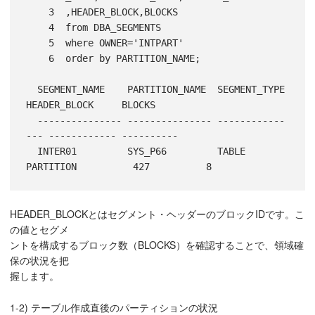
    3  ,HEADER_BLOCK,BLOCKS

    4  from DBA_SEGMENTS

    5  where OWNER='INTPART'

    6  order by PARTITION_NAME;

  SEGMENT_NAME    PARTITION_NAME  SEGMENT_TYPE    
HEADER_BLOCK     BLOCKS

  --------------- --------------- ------------
--- ------------ ----------

  INTER01         SYS_P66         TABLE 
HEADER_BLOCKとはセグメント・ヘッダーのブロックIDです。こ
の値とセグメ
ントを構成するブロック数（BLOCKS）を確認することで、領域確
保の状況を把
握します。
1-2) テーブル作成直後のパーティションの状況