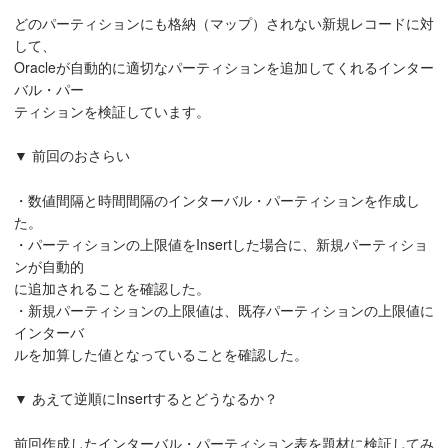
どのパーティションにも格納（マップ）されない新規レコードに対
して、
Oracleが自動的に適切なパーティションを追加してくれるインター
バル・パー
ティションを検証しています。
▼ 前回のおさらい
・数値間隔と時間間隔のインターバル・パーティションを作成し
た。
・パーティションの上限値をInsertした場合に、新規パーティショ
ンが自動的
に追加されることを確認した。
・新規パーティションの上限値は、既存パーティションの上限値に
インターバ
ルを加算した値となっていることを確認した。
▼ あえて逆順にInsertするとどうなるか？
前回作成したインターバル・パーティション表を題材に検証してみ