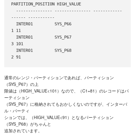
PARTITION_POSITION HIGH_VALUE

  --------------- --------------- ------------
------ -----------

  INTER01         SYS_P66                          
1 11

  INTER01         SYS_P67                          
3 101

  INTER01         SYS_P68                          
通常のレンジ・パーティションであれば、パーティション
（SYS_P67）の上
限値は（HIGH_VALUE<101）なので、（C1=81）のレコードはパ
ーティション
（SYS_P67）に格納されてもおかしくないのですが、インターバ
ル・パーティ
ションでは、（HIGH_VALUE<91）となるパーティション
（SYS_P68）がちゃんと
追加されています。