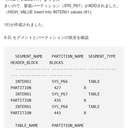
きいので、新規パーティション（SYS_P67）がADDされました。
（HIGH_VALUE insert into INTER01 values (81);
1行が作成されました。
3-2) セグメントとパーティションの状況を確認
  SEGMENT_NAME    PARTITION_NAME  SEGMENT_TYPE    
HEADER_BLOCK     BLOCKS

  --------------- --------------- ------------
--- ------------ ----------

  INTER01         SYS_P66         TABLE 
PARTITION          427          8

  INTER01         SYS_P67         TABLE 
PARTITION          435          8

  INTER01         SYS_P68         TABLE 
PARTITION          443          8

  TABLE_NAME      PARTITION_NAME  