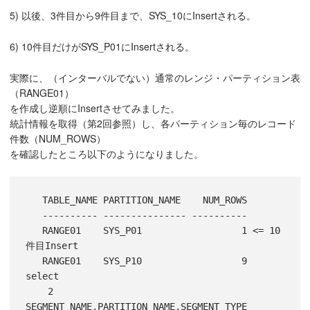
5) 以後、3件目から9件目まで、SYS_10にInsertされる。
6) 10件目だけがSYS_P01にInsertされる。
実際に、（インターバルでない）通常のレンジ・パーティション表
（RANGE01）
を作成し逆順にInsertさせてみました。
統計情報を取得（第2回参照）し、各パーティション毎のレコード
件数（NUM_ROWS）
を確認したところ以下のようになりました。
   TABLE_NAME PARTITION_NAME    NUM_ROWS

   ---------- --------------- ----------

   RANGE01    SYS_P01                  1 <= 10
件目Insert

   RANGE01    SYS_P10                  9  
select

    2   
SEGMENT_NAME,PARTITION_NAME,SEGMENT_TYPE
