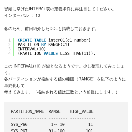
冒頭に挙げたINTER01表の定義条件に再注目してください。
インターバル ： 10
念のため、前回紹介したDDLも掲載しておきます。
1
CREATE
TABLE
inter01(c1 number)
2
PARTITION 
BY
RANGE(c1)
3
INTERVAL(10)
4
(PARTITION 
VALUES
LESS THAN(11));
この INTERVAL(10) が鍵となるようです。少し整理してみましょ
う。
各パーティションが格納する値の範囲（RANGE）を以下のように
単純化して
考えてみます。（格納される値は正数という前提にします。）
PARTITION_NAME  RANGE    HIGH_VALUE

--------------- -------- -----------

SYS_P66          1～ 10          11
