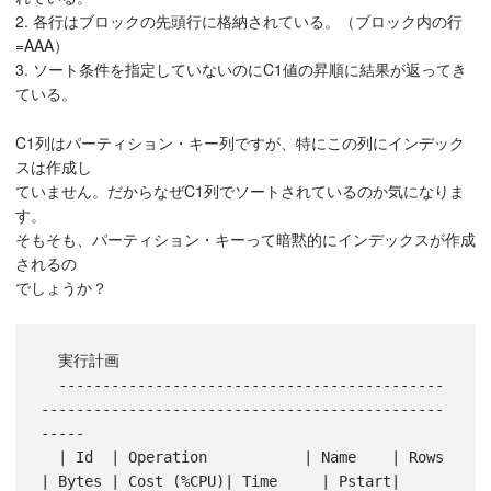
2. 各行はブロックの先頭行に格納されている。（ブロック内の行
=AAA）
3. ソート条件を指定していないのにC1値の昇順に結果が返ってき
ている。
C1列はパーティション・キー列ですが、特にこの列にインデック
スは作成し
ていません。だからなぜC1列でソートされているのか気になりま
す。
そもそも、パーティション・キーって暗黙的にインデックスが作成
されるの
でしょうか？
  実行計画

  --------------------------------------------
----------------------------------------------
-----

  | Id  | Operation           | Name    | Rows  
| Bytes | Cost (%CPU)| Time     | Pstart| 