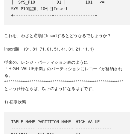
|  SYS_P10       | 91 |        101 | <=  
SYS_P10追加、10件目Insert

これを、わざと逆順にInsertするとどうなるでしょうか？
Insert順 = (91, 81, 71, 61, 51, 41, 31, 21, 11, 1)
従来の、レンジ・パーティション表のように
「HIGH_VALUE未満」のパーティションにレコードが格納され
る。
^^^^^^^^^^^^^^^^^^^^^^^^^^^^^^^^^^^^^^^^^^^^^^^^^^^^^^^^^
という仕様ならば、以下のようになるはずです。
1) 初期状態
TABLE_NAME PARTITION_NAME  HIGH_VALUE

---------- --------------- ---------------
