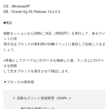
OS：WindowsXP
DB：Oracle10g EE Release 10.2.0.3
■検証
複数セッションから同時に SQL（INSERT）を実行して、各セグメ
ントの管
理方法をブロックの再利用や待機イベントに着目して比較してみま
しょう。
※準備としてテーブルに行データを格納した後、ランダムに行デー
タを削除
して空きブロックを発生させて検証します。
▼ブロックの再利用
  < 自動セグメント領域管理（ASSM）>

    --検証前の使用ブロック
