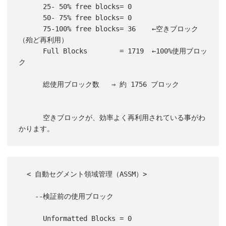
      25- 50% free blocks= 0

      50- 75% free blocks= 0

      75-100% free blocks= 36    ←空きブロック
（殆ど再利用）

      Full Blocks        = 1719  ←100%使用ブロッ
ク

      総使用ブロック数   ⇒ 約 1756 ブロック

      空きブロックが、効率よく再利用されている事がわ
かります。
  < 自動セグメント領域管理（ASSM）>

    --検証前の使用ブロック

      Unformatted Blocks = 0
