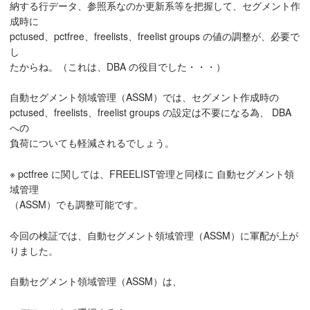
納する行データ、参照系なのか更新系等を把握して、セグメント作
成時に
pctused、pctfree、freelists、freelist groups の値の調整が、必要で
し
たからね。（これは、DBA の役目でした・・・）
自動セグメント領域管理（ASSM）では、セグメント作成時の
pctused、freelists、freelist groups の設定は不要になる為、 DBA
への
負荷についても軽減されるでしょう。
※ pctfree に関しては、FREELIST管理と同様に 自動セグメント領
域管理
（ASSM）でも調整可能です。
今回の検証では、自動セグメント領域管理（ASSM）に軍配が上が
りました。
自動セグメント領域管理（ASSM）は、