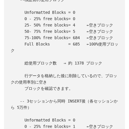
      Unformatted Blocks = 0

      0 - 25% free blocks= 0

      25- 50% free blocks= 4     ←空きブロック

      50- 75% free blocks= 5     ←空きブロック

      75-100% free blocks= 684   ←空きブロック

      Full Blocks        = 685   ←100%使用ブロッ
ク

      総使用ブロック数   ⇒ 約 1378 ブロック

      行データを格納した後に削除しているので、ブロッ
クの使用率別に空き

      ブロックを確認できます。

    -- 3セッションから同時 INSERT後（各セッションか
ら 5万件）

      Unformatted Blocks = 0

      0 - 25% free blocks= 1     ←空きブロック
