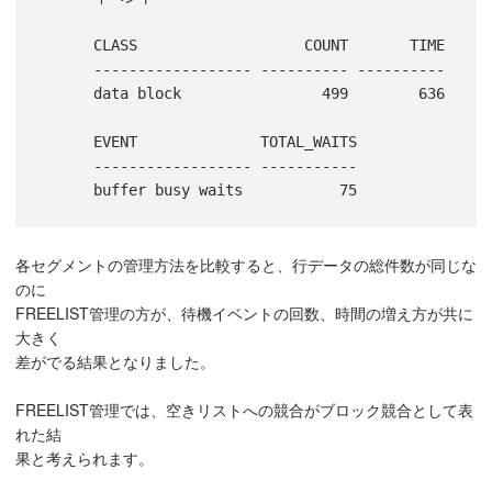
      CLASS                   COUNT       TIME

      ------------------ ---------- ----------

      data block                499        636

      EVENT              TOTAL_WAITS

      ------------------ -----------

      buffer busy waits           75
各セグメントの管理方法を比較すると、行データの総件数が同じな
のに
FREELIST管理の方が、待機イベントの回数、時間の増え方が共に
大きく
差がでる結果となりました。
FREELIST管理では、空きリストへの競合がブロック競合として表
れた結
果と考えられます。