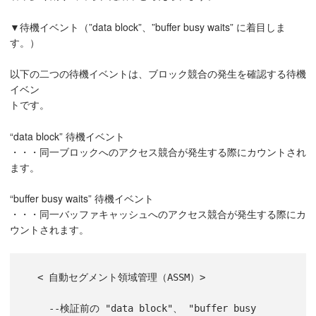
▼待機イベント（”data block”、”buffer busy waits” に着目しま
す。）
以下の二つの待機イベントは、ブロック競合の発生を確認する待機
イベン
トです。
“data block” 待機イベント
・・・同一ブロックへのアクセス競合が発生する際にカウントされ
ます。
“buffer busy waits” 待機イベント
・・・同一バッファキャッシュへのアクセス競合が発生する際にカ
ウントされます。
  < 自動セグメント領域管理（ASSM）>

    --検証前の "data block"、 "buffer busy 