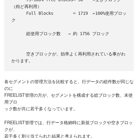
（殆ど再利用）

      Full Blocks        = 1719  ←100%使用ブロッ
ク

      総使用ブロック数   ⇒ 約 1756 ブロック

      空きブロックが、効率よく再利用されている事がわ
かります。
各セグメントの管理方法を比較すると、行データの総件数が同じな
のに
FREELIST管理の方が、セグメントを構成する総ブロック数、未使
用ブロ
ック数が共に若干多くなっています。
FREELIST管理では、行データ格納時に新規ブロックや空きブロッ
クが、
若干多く割り当てられた結果と考えられます。