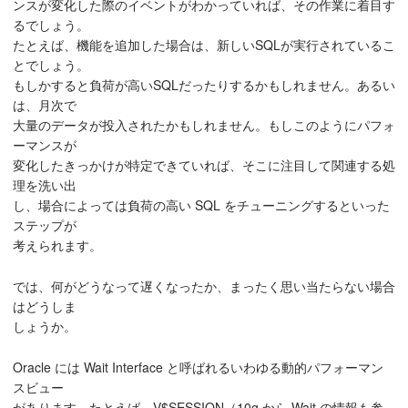
ンスが変化した際のイベントがわかっていれば、その作業に着目す
るでしょう。
たとえば、機能を追加した場合は、新しいSQLが実行されているこ
とでしょう。
もしかすると負荷が高いSQLだったりするかもしれません。あるい
は、月次で
大量のデータが投入されたかもしれません。もしこのようにパフォ
ーマンスが
変化したきっかけが特定できていれば、そこに注目して関連する処
理を洗い出
し、場合によっては負荷の高い SQL をチューニングするといった
ステップが
考えられます。
では、何がどうなって遅くなったか、まったく思い当たらない場合
はどうしま
しょうか。
Oracle には Wait Interface と呼ばれるいわゆる動的パフォーマン
スビュー
があります。たとえば、V$SESSION（10g から Wait の情報も参