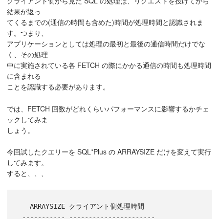
クライアント側から見た SQL の処理は、リクエストを投げてから
結果が返っ
てくるまでの(通信の時間も含めた)時間が処理時間と認識されま
す。つまり、
アプリケーションとしては処理の最初と最後の通信時間だけでな
く、その処理
中に実施されている各 FETCH の際にかかる通信の時間も処理時間
に含まれる
ことを認識する必要があります。
では、FETCH 回数がどれくらいパフォーマンスに影響するかチェ
ックしてみま
しょう。
今回試したクエリーを SQL*Plus の ARRAYSIZE だけを変えて実行
してみます。
すると、、、
   ARRAYSIZE クライアント側処理時間

 ----------- ----------------------
