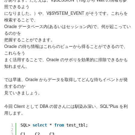
照できるよう
になりました。）や、V$SYSTEM_EVENT がそうです。これらを
検索することで、
Oracle データベース内(あるいはセッション内)で、何が起こってい
るのかを
把握することができます。
Oracle の待ち情報はこれらのビューから得ることができるので、
これらをう
まく活用することで、Oracle のサボりを効果的に排除できるかも
知れません。
では早速、Oracle からデータを取得してどんな待ちイベントが発
生するのか
見ていきましょう。
今回 Client として DBA の皆さんには馴染み深い、SQL*Plus を利
用します。
1
SQL> 
select
* 
from
test_tbl;
2
3
C1    C2    C3