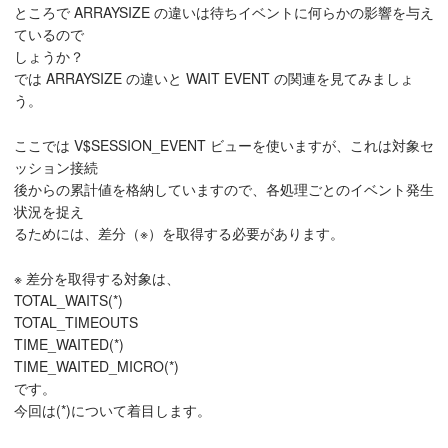
ところで ARRAYSIZE の違いは待ちイベントに何らかの影響を与え
ているので
しょうか？
では ARRAYSIZE の違いと WAIT EVENT の関連を見てみましょ
う。
ここでは V$SESSION_EVENT ビューを使いますが、これは対象セ
ッション接続
後からの累計値を格納していますので、各処理ごとのイベント発生
状況を捉え
るためには、差分（※）を取得する必要があります。
※ 差分を取得する対象は、
TOTAL_WAITS(*)
TOTAL_TIMEOUTS
TIME_WAITED(*)
TIME_WAITED_MICRO(*)
です。
今回は(*)について着目します。