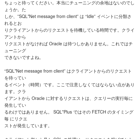
ちょっと待ってください。本当にチューニングの余地はないのでし
ょうか。た
しか、”SQL*Net message from client” は “Idle” イベントに分類さ
れるとお
りクライアントからのリクエストを待機している時間です。クライ
アントから
リクエストがなければ Oracle は待つしかありません。これではチ
ューニング
できないですよね。
“SQL*Net message from client” はクライアントからのリクエスト
を待ってい
るイベント（時間）です。ここで注意しなくてはならない点があり
ます。クラ
イアントから Oracle に対するリクエストは、クエリーの実行毎に
発生してい
るわけではありません。 SQL*Plus ではその FETCH のタイミング
毎 にリクエ
ストが発生しています。