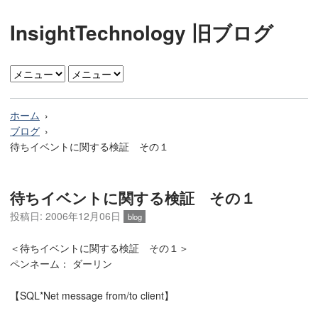
InsightTechnology 旧ブログ
ホーム
ブログ
待ちイベントに関する検証 その１
待ちイベントに関する検証 その１
投稿日: 2006年12月06日
blog
＜待ちイベントに関する検証 その１＞
ペンネーム： ダーリン
【SQL*Net message from/to client】