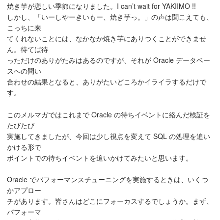
焼き芋が恋しい季節になりました。I can’t wait for YAKIIMO !!
しかし、「いーしやーきいもー、焼き芋っ。」の声は聞こえても、
こっちに来
てくれないことには、なかなか焼き芋にありつくことができませ
ん。待てば待
っただけのありがたみはあるのですが、それが Oracle データベー
スへの問い
合わせの結果となると、ありがたいどころかイライラするだけで
す。
このメルマガではこれまで Oracle の待ちイベントに絡んだ検証を
たびたび
実施してきましたが、今回は少し視点を変えて SQL の処理を追い
かける形で
ポイントでの待ちイベントを追いかけてみたいと思います。
Oracle でパフォーマンスチューニングを実施するときは、いくつ
かアプロー
チがあります。皆さんはどこにフォーカスするでしょうか。まず、
パフォーマ