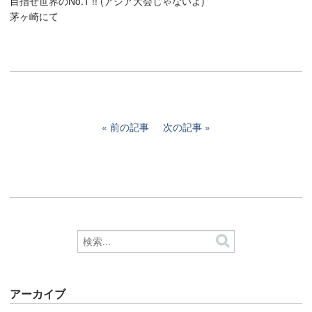
目指せ世界のNo.1 !! (アジア大会じゃないよ)
茅ヶ崎にて
前の記事
次の記事
アーカイブ