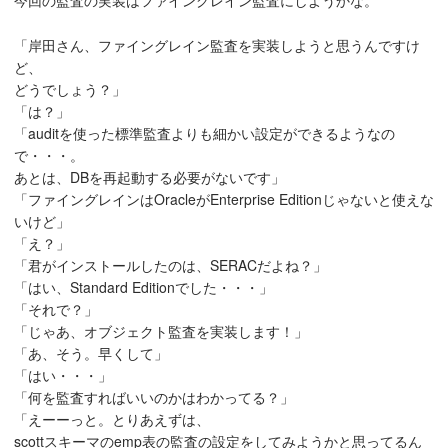
今回の監査の実装はファイングレイン監査にしようかな。
「岸田さん、ファイングレイン監査を実装しようと思うんですけ
ど、
どうでしょう？」
「は？」
「auditを使った標準監査よりも細かい設定ができるようなの
で・・・。
あとは、DBを再起動する必要がないです」
「ファイングレインはOracleがEnterprise Editionじゃないと使えな
いけど」
「え？」
「君がインストールしたのは、SERACだよね？」
「はい、Standard Editionでした・・・」
「それで？」
「じゃあ、オブジェクト監査を実装します！」
「あ、そう。早くして」
「はい・・・」
「何を監査すればいいのかはわかってる？」
「えーーっと。とりあえずは、
scottスキーマのemp表の監査の設定をしてみようかと思ってるん