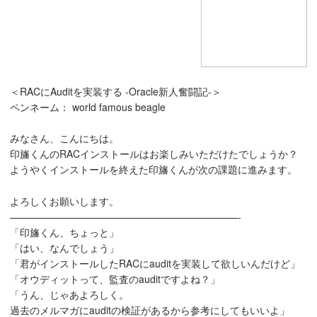
＜RACにAuditを実装する -Oracle新人奮闘記-＞
ペンネーム： world famous beagle
みなさん、こんにちは。
印旛くんのRACインストールはお楽しみいただけたでしょうか？
ようやくインストールを終えた印旛くんが次の課題に進みます。
よろしくお願いします。
———————————————————————-
「印旛くん、ちょっと」
「はい、なんでしょう」
「君がインストールしたRACにauditを実装して欲しいんだけど」
「オウディットって、監査のauditですよね？」
「うん、じゃあよろしく。
過去のメルマガにauditの検証があるから参考にしてもいいよ」