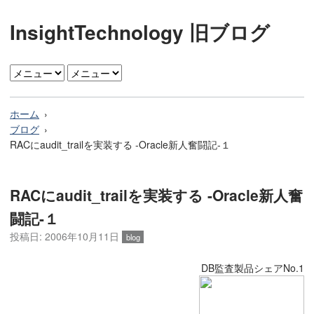
InsightTechnology 旧ブログ
ホーム
ブログ
RACにaudit_trailを実装する -Oracle新人奮闘記-１
RACにaudit_trailを実装する -Oracle新人奮
闘記-１
投稿日: 2006年10月11日
blog
DB監査製品シェアNo.1