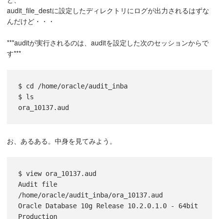
audit_file_destに設定したディレクトリにログが出力されるはずな
んだけど・・・
***auditが実行されるのは、auditを設定した次のセッションからで
す***
$ cd /home/oracle/audit_inba

$ ls

お、あるある。中身を見てみよう。
$ view ora_10137.aud

Audit file 
/home/oracle/audit_inba/ora_10137.aud

Oracle Database 10g Release 10.2.0.1.0 - 64bit 
Production
