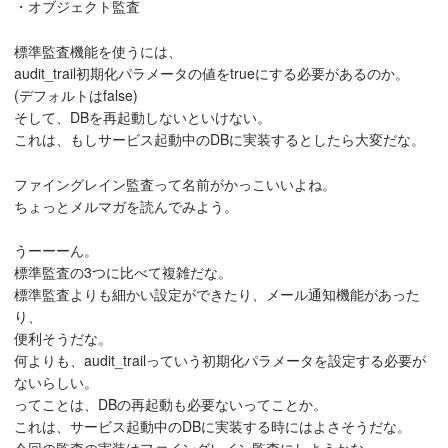
・オブジェクト監査
標準監査機能を使うには、
audit_trail初期化パラメータの値をtrueにする必要があるのか。
(デフォルトはfalse)
そして、DBを再起動しないといけない。
これは、もしサービス起動中のDBに実装するとしたら大変だな。
ファイングレイン監査って名前がかっこいいよね。
ちょっとメルマガを読んでみよう。
うーーーん。
標準監査の3つに比べて複雑だな。
標準監査よりも細かい設定ができたり、メール通知機能があった
り、
便利そうだな。
何よりも、audit_trailっていう初期化パラメータを設定する必要が
ないらしい。
ってことは、DBの再起動も必要ないってことか。
これは、サービス起動中のDBに実装する時にはよさそうだな。