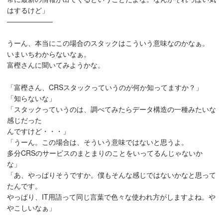
はするけど」
——————–
うーん、本当にこの場合のスタックはこういう意味なのかなぁ。
いまいちわからないなぁ。
富樫さんに聞いてみようかな。
「富樫さん、CRSスタックっていうのが何か知ってますか？」
「知らないな」
「スタックっていうのは、調べてみたらデータ構造の一種みたいな
感じだった
んですけど・・・」
「うーん。この場合は、そういう意味ではないと思うよ。
多分CRSのサービスのまとまりのことをいってるんじゃないか
な」
「あ、やっぱりそうですか。僕もそんな感じではないかなと思って
たんです。
やっぱり、IT用語って同じ言葉で色々な使われ方がしますよね。や
やこしいなぁ」