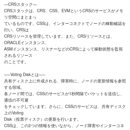
—CRSスタック—
CRSスタックは、CRS、CSS、EVMというCRSのサービスがメモ
リ空間にまとまっ
ているものです。CSSは、インターコネクトでノードの稼動確認を
行い、CRSは
CRSリソースを管理しています。また、CRSリソースとは、
ORACLEインスタンス、
ASMインスタンス、リスナーなどのCRSによって稼動状態を監視
されるリソース
のことです。
—–Voting Diskとは—–
共有ディスク上に作成される、障害時に、ノードの更新情報を参照
する領域。
各ノード間では、CSSのサービスが1秒間隔でパケットを送信し、
通信の不可避
をチェックしています。さらに、CSSのサービスは、共有ディスク
上のVoting
Disk（投票ディスク）の更新を行います。
CSSは、この2つの情報を使いながら、ノード障害やインターコネ