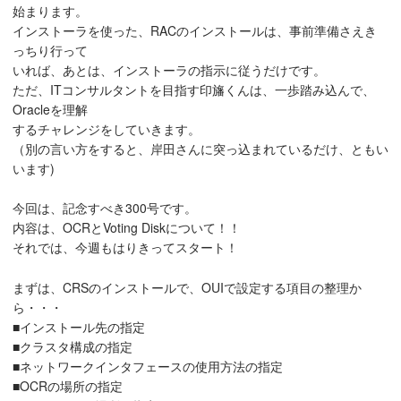
始まります。
インストーラを使った、RACのインストールは、事前準備さえき
っちり行って
いれば、あとは、インストーラの指示に従うだけです。
ただ、ITコンサルタントを目指す印旛くんは、一歩踏み込んで、
Oracleを理解
するチャレンジをしていきます。
（別の言い方をすると、岸田さんに突っ込まれているだけ、ともい
います)
今回は、記念すべき300号です。
内容は、OCRとVoting Diskについて！！
それでは、今週もはりきってスタート！
まずは、CRSのインストールで、OUIで設定する項目の整理か
ら・・・
■インストール先の指定
■クラスタ構成の指定
■ネットワークインタフェースの使用方法の指定
■OCRの場所の指定