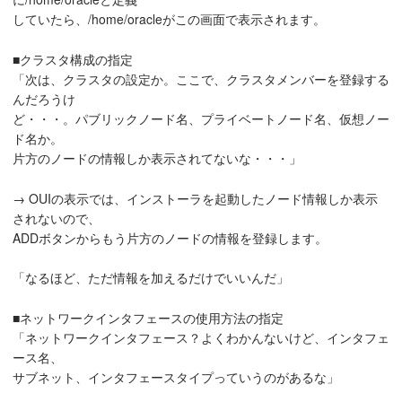
していたら、/home/oracleがこの画面で表示されます。
■クラスタ構成の指定
「次は、クラスタの設定か。ここで、クラスタメンバーを登録する
んだろうけ
ど・・・。パブリックノード名、プライベートノード名、仮想ノー
ド名か。
片方のノードの情報しか表示されてないな・・・」
→ OUIの表示では、インストーラを起動したノード情報しか表示
されないので、
ADDボタンからもう片方のノードの情報を登録します。
「なるほど、ただ情報を加えるだけでいいんだ」
■ネットワークインタフェースの使用方法の指定
「ネットワークインタフェース？よくわかんないけど、インタフェ
ース名、
サブネット、インタフェースタイプっていうのがあるな」