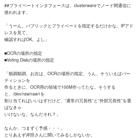
##プライベートインタフェースは、clusterwareでノード間通信に
使われます。
「うーん。パブリックとプライベートを指定するだけかな。IPアド
レスを見て、
確認すればOK。よし」
■OCRの場所の指定
■Voting Diskの場所の指定
「順調順調。お次は、OCRの場所の指定。うん、そういえばパー
ティションを
作るときに、OCR用の領域で100M作ってたな。そうする
と、/dev/raw/raw1を
割り当てればいいはずだけど、”通常の冗長性”と”外部冗長性”を選
ばなきゃ
いけないな。なんだそれ？」
なんか、つまずく予感・・・。
とりあえず岸田さんに聞いてみるしかないか。