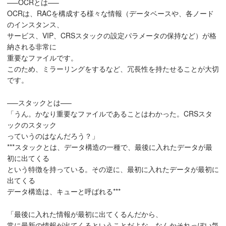
—–OCRとは—–
OCRは、RACを構成する様々な情報（データベースや、各ノード
のインスタンス、
サービス、VIP、CRSスタックの設定パラメータの保持など）が格
納される非常に
重要なファイルです。
このため、ミラーリングをするなど、冗長性を持たせることが大切
です。
—–スタックとは—–
「うん。かなり重要なファイルであることはわかった。CRSスタ
ックのスタック
っていうのはなんだろう？」
***スタックとは、データ構造の一種で、最後に入れたデータが最
初に出てくる
という特徴を持っている。その逆に、最初に入れたデータが最初に
出てくる
データ構造は、キューと呼ばれる***
「最後に入れた情報が最初に出てくるんだから、
常に最新の情報が出てくるということだよな。なんかそれっぽい気