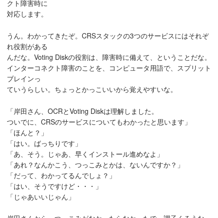
クト障害時に
対応します。
うん。わかってきたぞ。CRSスタックの3つのサービスにはそれぞ
れ役割がある
んだな。Voting Diskの役割は、障害時に備えて、ということだな。
インターコネクト障害のことを、コンピュータ用語で、スプリット
ブレインっ
ていうらしい。ちょっとかっこいいから覚えやすいな。
「岸田さん、OCRとVoting Diskは理解しました。
ついでに、CRSのサービスについてもわかったと思います」
「ほんと？」
「はい。ばっちりです」
「あ、そう。じゃあ、早くインストール進めなよ」
「あれ？なんかこう、つっこみとかは、ないんですか？」
「だって、わかってるんでしょ？」
「はい、そうですけど・・・」
「じゃあいいじゃん」