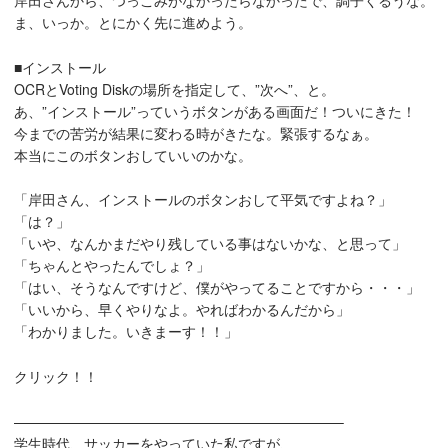
岸田さんから、つっこみがなかったらなかったで、調子くるうな。
ま、いっか。とにかく先に進めよう。
■インストール
OCRとVoting Diskの場所を指定して、”次へ”、と。
あ、”インストール”っていうボタンがある画面だ！ついにきた！
今までの苦労が結果に変わる時がきたな。緊張するなぁ。
本当にこのボタンおしていいのかな。
「岸田さん、インストールのボタンおして平気ですよね？」
「は？」
「いや、なんかまだやり残している事はないかな、と思って」
「ちゃんとやったんでしょ？」
「はい、そうなんですけど、僕がやってることですから・・・」
「いいから、早くやりなよ。やればわかるんだから」
「わかりました。いきまーす！！」
クリック！！
———————————————————————–
学生時代、サッカーをやっていた私ですが、