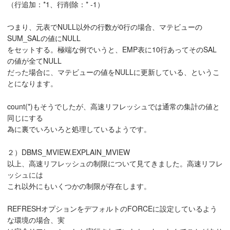
（行追加：*1、行削除：* -1）
つまり、元表でNULL以外の行数が0行の場合、マテビューの
SUM_SALの値にNULL
をセットする。極端な例でいうと、EMP表に10行あってそのSAL
の値が全てNULL
だった場合に、マテビューの値をNULLに更新している、というこ
とになります。
count(*)もそうでしたが、高速リフレッシュでは通常の集計の値と
同じにする
為に裏でいろいろと処理しているようです。
２）DBMS_MVIEW.EXPLAIN_MVIEW
以上、高速リフレッシュの制限について見てきました。高速リフレ
ッシュには
これ以外にもいくつかの制限が存在します。
REFRESHオプションをデフォルトのFORCEに設定しているよう
な環境の場合、実