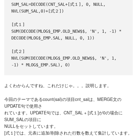
SUM_SAL=DECODE(CNT_SAL+[式１], 0, NULL, 
NVL(SUM_SAL,0)+[式２])

[式１]

SUM(DECODE(MLOG$_EMP.OLD_NEW$$, 'N', 1, -1) * 
DECODE(MLOG$_EMP.SAL, NULL, 0, 1))

[式２]

NVL(SUM(DECODE(MLOG$_EMP.OLD_NEW$$, 'N', 1, 
-1) * MLOG$_EMP.SAL), 0)
よくわからんですね、これだけじゃ。。。説明します。
今回のテーマであるcount(sal)の項目cnt_salは、MERGE文の
UPDATE句で使用さ
れています。UPDATE句では、CNT_SAL + [式１]が0の場合に
SUM_SALの項目に
NULLをセットしています。
[式１]では、元表に追加/削除された行数を数えて集計しています。