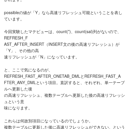
possibleの値が「Y」なら高速リフレッシュ可能ということを表し
ています。
今回実験したマテビューは、count(*)、count(sal)列がないので、
REFRESH_F
AST_AFTER_INSERT（INSERT文の後の高速リフレッシュ）が
「Y」、その他の高
速リフレッシュが「N」になっています。
と、ここで気になるのが、
REFRESH_FAST_AFTER_ONETAB_DMLとREFRESH_FAST_A
FTER_ANY_DMLという項目。直訳すると、それぞれ、単一テーブ
ルへ更新した後
の高速リフレッシュ、複数テーブルへ更新した後の高速リフレッシ
ュという意
味になります。
これらは何故別項目になっているのでしょうか。
複数テーブルに更新した後に高速リフレッシュができない、という