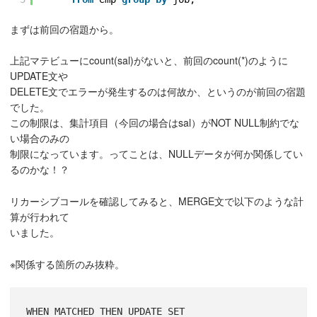
まずは前回の宿題から。
上記マテビューにcount(sal)がないと、前回のcount(*)のように
UPDATE文や
DELETE文でエラーが発生するのは何故か、というのが前回の宿題
でした。
この制限は、集計項目（今回の場合はsal）がNOT NULL制約でな
い場合のみの
制限になっています。ってことは、NULLデータが何か関係してい
るのかな！？
リカーシブコールを確認してみると、MERGE文で以下のような計
算が行われて
いました。
※関係する箇所のみ抜粋。
WHEN MATCHED THEN UPDATE SET
