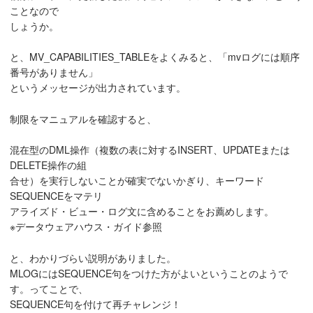
ことなので
しょうか。
と、MV_CAPABILITIES_TABLEをよくみると、「mvログには順序
番号がありません」
というメッセージが出力されています。
制限をマニュアルを確認すると、
混在型のDML操作（複数の表に対するINSERT、UPDATEまたは
DELETE操作の組
合せ）を実行しないことが確実でないかぎり、キーワード
SEQUENCEをマテリ
アライズド・ビュー・ログ文に含めることをお薦めします。
※データウェアハウス・ガイド参照
と、わかりづらい説明がありました。
MLOGにはSEQUENCE句をつけた方がよいということのようで
す。ってことで、
SEQUENCE句を付けて再チャレンジ！