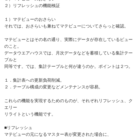
２）リフレッシュの機能検証
１）マテビューのおさらい
それでは、おさらいも兼ねてマテビューについてさらっと確認。
マテビューとはその名の通り、実際にデータが存在しているビュー
のこと。
データウエアハウスでは、月次データなどを蓄積している集計テー
ブルと
同等です。では、集計テーブルと何が違うのか。ポイントは２つ。
１．集計表への更新負荷削減。
２．テーブル構成の変更などメンテナンスが容易。
これらの機能を実現するためのものが、それぞれリフレッシュ、ク
エリー
リライトという機能です。
■リフレッシュ
マテビューの元になるマスター表が変更された場合に、