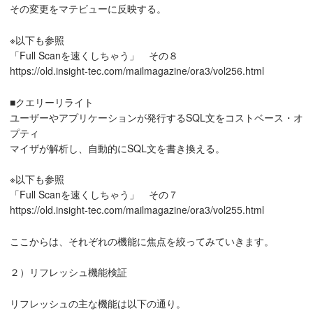
その変更をマテビューに反映する。
※以下も参照
「Full Scanを速くしちゃう」 その８
https://old.insight-tec.com/mailmagazine/ora3/vol256.html
■クエリーリライト
ユーザーやアプリケーションが発行するSQL文をコストベース・オ
プティ
マイザが解析し、自動的にSQL文を書き換える。
※以下も参照
「Full Scanを速くしちゃう」 その７
https://old.insight-tec.com/mailmagazine/ora3/vol255.html
ここからは、それぞれの機能に焦点を絞ってみていきます。
２）リフレッシュ機能検証
リフレッシュの主な機能は以下の通り。