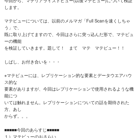
今回から、マテリアライズドビュー(以後マテビュー)について検証
します。
マテビューについては、以前のメルマガ「Full Scanを速くしちゃ
う」で、
既に取り上げてますので、今回はさらに突っ込んだ形で、マテビュ
ーの機能
を検証していきます。題して！ まて マテ マテビュー！！
しばし、お付き合いを・・・
※マテビューには、レプリケーション的な要素とデータウエアハウ
ス的な
要素がありますが、今回はレプリケーションで使用されるような機
能につ
いては触れません。レプリケーションについての話を期待された
方、あし
からず。。。
■■■■■今回のあらすじ■■■■■
１）マテビューのおさらい