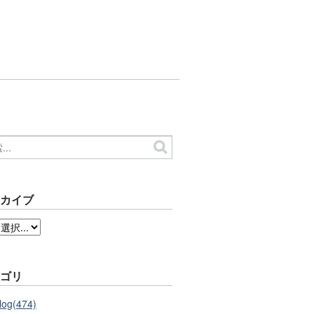
ーカイブ
テゴリ
log(474)