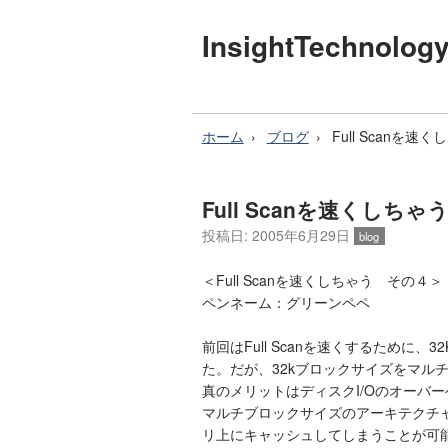
InsightTechnol
ホーム
ブログ
Full Scanを
Full Scanを速くしち
投稿日: 2005年6月29日
blog
＜Full Scanを速くしちゃう その４＞
ペンネーム：グリーンペペ
前回はFull Scanを速くするために
た。だが、32kブロックサイズをマル
真のメリットはディスクI/Oのオーバ
マルチブロックサイズのアーキテクチ
リ上にキャッシュしてしまうことが可