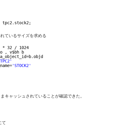
tpc2.stock2;
されているサイズを求める
 * 32 / 1024
o , v$bh b
a_object_id=b.objd
TPC2'
name=
'STOCK2'
のままキャッシュされていることが確認できた。
にて