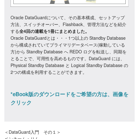
Oracle DataGuardについて、その基本構成、セットアップ
方法、スイッチオーバー、Flashback、管理方法などを紹介
する
全4回の連載を1冊にまとめました。
Oracle DataGuardとは・・・1つ以上の Standby Database
から構成されていてプライマリデータベース(稼動している
方)から Standby Database へ REDO ログを転送し、同期を
とることで、可用性を高めるものです。DataGuard には、
Physical Standby Database と Logical Standby Database の
2つの構成を利用することができます。
*eBook版のダウンロードをご希望の方は、画像を
クリック
＜DataGuard入門 その１＞
ペンネーム：りん