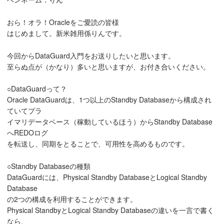
おら！オラ！Oracleをご愛読の皆様
はじめまして。新米雑用係りんです。
今回からDataGuard入門をお送りしたいと思います。
至らぬ点が（かなり）多いと思いますが、お付き合いください。
○DataGuardって？
Oracle DataGuardは、1つ以上のStandby Databaseから構成され
ていてプラ
イマリデータベース（稼動しているほう）からStandby Database
へREDOログ
を転送し、同期をとることで、可用性を高めるものです。
○Standby Databaseの種類
DataGuardには、Physical Standby DatabaseとLogical Standby
Database
の2つの構成を利用することができます。
Physical StandbyとLogical Standby Databaseの違いを一言で書く
なら、