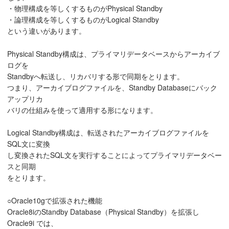
・物理構成を等しくするものがPhysical Standby
・論理構成を等しくするものがLogical Standby
という違いがあります。
Physical Standby構成は、プライマリデータベースからアーカイブ
ログを
Standbyへ転送し、リカバリする形で同期をとります。
つまり、アーカイブログファイルを、Standby Databaseにバック
アップリカ
バリの仕組みを使って適用する形になります。
Logical Standby構成は、転送されたアーカイブログファイルを
SQL文に変換
し変換されたSQL文を実行することによってプライマリデータベー
スと同期
をとります。
○Oracle10gで拡張された機能
Oracle8iのStandby Database（Physical Standby）を拡張し
Oracle9i では、