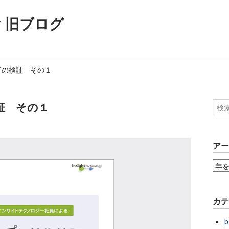
ogy 旧ブログ
についての検証 その１
の検証 その１
ア
カ
b