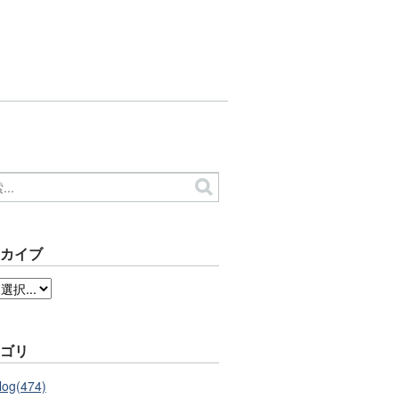
ーカイブ
テゴリ
log(474)