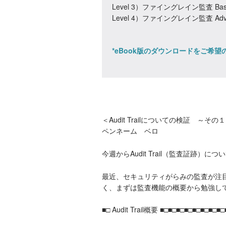
Level 3）ファイングレイン監査 Bas
Level 4）ファイングレイン監査 Adv
*eBook版のダウンロードをご希
＜Audit Trailについての検証 ～その
ペンネーム ベロ
今週からAudit Trail（監査証跡）
最近、セキュリティがらみの監査が注
く、まずは監査機能の概要から勉強し
■□ Audit Trail概要 ■□■□■□■□■□■□■□■