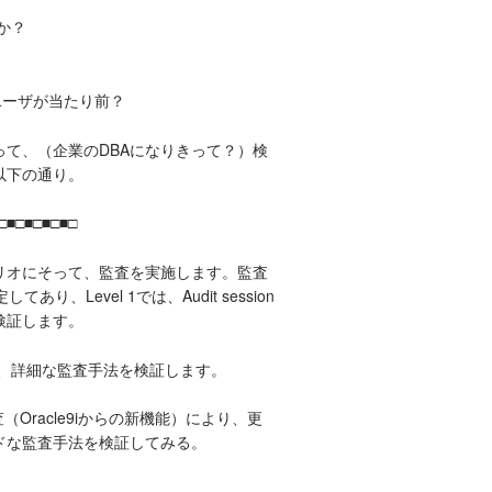
か？
eユーザが当たり前？
て、（企業のDBAになりきって？）検
以下の通り。
■□■□■□■□
リオにそって、監査を実施します。監査
してあり、Level 1では、Audit session
検証します。
よる、詳細な監査手法を検証します。
査（Oracle9iからの新機能）により、更
ドな監査手法を検証してみる。