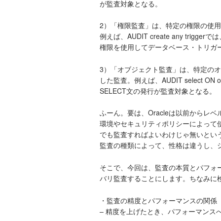
が監査対象となる。
2）「権限監査」は、特定の権限の使
例えば、AUDIT create any trigge
権限を使用してデータベース・トリガ
3）「オブジェクト監査」は、特定の
した監査。例えば、AUDIT select ON
SELECT文の発行が監査対象となる。
ふーん。要は、Oracleは以前からレ
環境やセキュリティポリシーによって
でも監査すればよいわけじゃ無いとい
監査の種類によって、性格は違うし、
そこで、今回は、監査の本質とパフォ
バリ監査することにします。ちなみに
・監査の精度とパフォーマンスの関係
– 精度を上げたとき、パフォーマンス