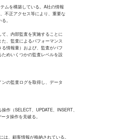
ステムを構築している。A社の情報
洩、不正アクセス等により、重要な
いる。
用して、内部監査を実施することに
また、監査によるパフォーマンス
きる情報量）および、監査がパフ
るためいくつかの監査レベルを設
インの監査ログを取得し、データ
（SELECT、UPDATE、INSERT、
データ操作を見破る。
表）には、顧客情報が格納されている。