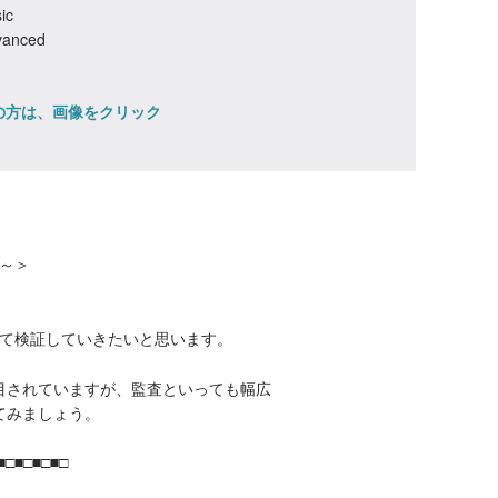
ic
anced
望の方は、画像をクリック
１～＞
について検証していきたいと思います。
目されていますが、監査といっても幅広
てみましょう。
□■□■□■□■□