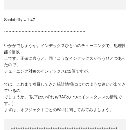
Scalability = 1.47
********************************************************
いかがでしょうか。インデックスひとつのチューニングで、処理性
能 2倍以
上です。正確に言うと、同じようなインデックスがもうひとつあっ
たので、
チューニング対象のインデックスは2個ですが。
では、これまで着目してきた統計情報にはどのような違いが出てき
ているの
でしょうか。(以下はいずれもRACの1つのインスタンスの情報で
す。)
まずは、オブジェクトごとのWaitに関してみてみましょう。
**********************************************