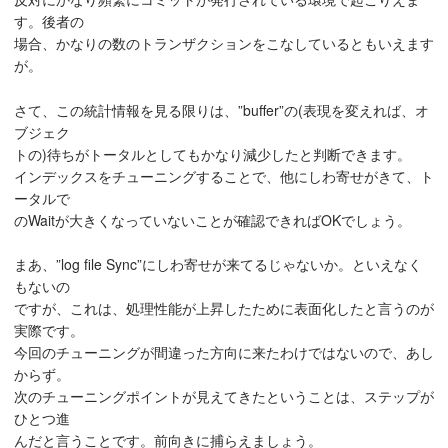
す。後者の
場合、かなりの数のトランザクションをこなしているともいえます
が。
さて、この統計情報を見る限りは、”buffer”の(表現を変えれば、オ
ブジェク
トの)待ちがトータルとしてもかなり減少したと判断できます。
インデックスをチューニングすることで、他にしわ寄せがきて、ト
ータルで
のWaitが大きくなっていないことが確認できればOKでしょう。
まあ、”log file Sync”にしわ寄せが来てるじゃないか。といえなく
もないの
ですが、これは、処理性能が上昇したために表面化したと言うのが
実際です。
今回のチューニングが間違った方向に来たわけではないので、あし
からず。
次のチューニングポイントが見えてきたということは、ステップが
ひとつ進
んだと言うことです。前向きに捕らえましょう。