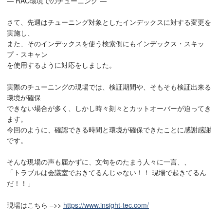
— RAC環境でのチューニング —
さて、先週はチューニング対象としたインデックスに対する変更を
実施し、
また、そのインデックスを使う検索側にもインデックス・スキッ
プ・スキャン
を使用するように対応をしました。
実際のチューニングの現場では、検証期間や、そもそも検証出来る
環境が確保
できない場合が多く、しかし時々刻々とカットオーバーが迫ってき
ます。
今回のように、確認できる時間と環境が確保できたことに感謝感謝
です。
そんな現場の声も届かずに、文句をのたまう人々に一言、、
「トラブルは会議室でおきてるんじゃない！！ 現場で起きてるん
だ！！」
現場はこちら –>>
https://www.insight-tec.com/