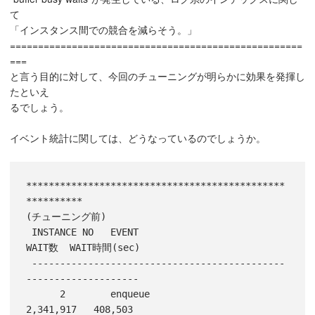
て
「インスタンス間での競合を減らそう。」
====================================================
===
と言う目的に対して、今回のチューニングが明らかに効果を発揮し
たといえ
るでしょう。
イベント統計に関しては、どうなっているのでしょうか。
**********************************************
**********

(チューニング前)

 INSTANCE NO   EVENT                         
WAIT数  WAIT時間(sec) 

 ---------------------------------------------
--------------------

      2        enqueue                    
2,341,917   408,503
