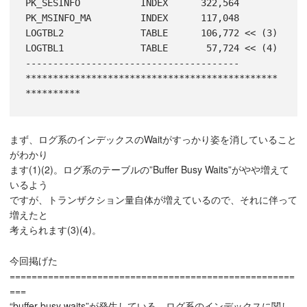
PK_SESINFO           INDEX      322,564

PK_MSINFO_MA         INDEX      117,048

LOGTBL2              TABLE      106,772 << (3)

LOGTBL1              TABLE       57,724 << (4)

---------------------------------------

**********************************************
まず、ログ系のインデックスのWaitがすっかり姿を消していること
がわかり
ます(1)(2)。ログ系のテーブルの”Buffer Busy Waits”がやや増えて
いるよう
ですが、トランザクション量自体が増えているので、それに伴って
増えたと
考えられます(3)(4)。
今回掲げた
====================================================
===
“buffer busy waits”が発生している、ログ系のインデックスに関し