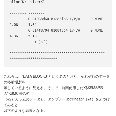
alloc(K)  size(K)

    ----- -------- -------- ------ ---- ------ 
-------- --------

         0 81068d60 81c83fb8 I/P/A     0 NONE       
1.06     1.64

         6 814f8704 8108f3c4 I/-/A     0 NONE       
4.36     5.13

            ↑（※1）

**********************************************
これらは、”DATA BLOCKS”という名のとおり、それぞれのデータ
の格納場所を
示しているように見える。そこで、前回使用したX$KSMSP表
の”KSMCHPAR”
（※2）カラムのデータと、ダンプデータの”heap”（※1）をぶつけ
てみると、
以下のような結果となる。