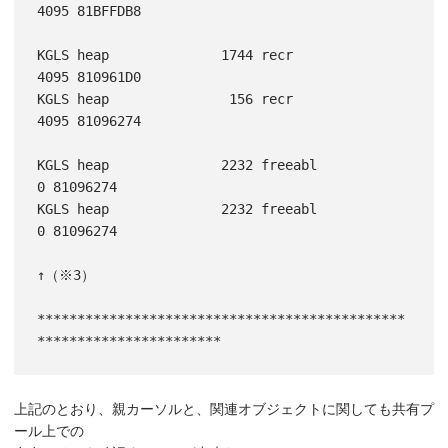
4095 81BFFDB8

KGLS heap              1744 recr           
4095 810961D0

KGLS heap               156 recr           
4095 81096274

KGLS heap              2232 freeabl           
0 81096274

KGLS heap              2232 freeabl           
0 81096274

↑（※3）

**********************************************
上記のとおり、親カーソルと、関連オブジェクトに関しても共有プ
ール上での