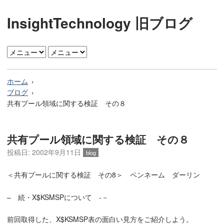
InsightTechnology 旧ブログ
ホーム
ブログ
共有プール領域に関する検証 その８
共有プール領域に関する検証 その８
投稿日: 2002年9月11日
blog
＜共有プールに関する検証 その8＞ ペンネーム ダーリン
– 続・X$KSMSPについて -－
前回取得した、X$KSMSP表の面白い見方をご紹介しよう。