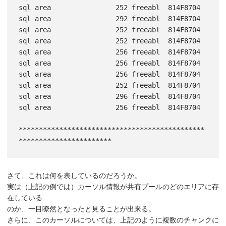
sql area                252 freeabl  814F8704

sql area                292 freeabl  814F8704

sql area                252 freeabl  814F8704

sql area                252 freeabl  814F8704

sql area                256 freeabl  814F8704

sql area                256 freeabl  814F8704

sql area                256 freeabl  814F8704

sql area                252 freeabl  814F8704

sql area                296 freeabl  814F8704

sql area                256 freeabl  814F8704

**********************************************
さて、これは何を表しているのだろうか。
実は（上記の例では）カーソル情報が共有プールのどのエリアに存
在している
のか、一目瞭然となったと見ることが出来る。
さらに、このカーソルについては、上記のように複数のチャンクに