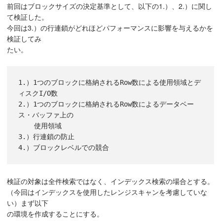
前回はブロックサイズの決定基準として、以下の1.）、2.）に関し
て検証した。
今回は3.）の行連鎖がどれほどパフォーマンスに影響を与えるかを
検証してみ
たい。
1.）1つのブロックに格納されるRow数による使用領域とデ
ィスクI/O数

2.）1つのブロックに格納されるRow数によるデータベー
ス・バッファ上の

    使用領域

3.）行連鎖の防止

検証の対象は全件検索ではなく、インデックス検索の場合とする。
（今回はインデックスを使用したレンジスキャンを考慮していな
い）まず以下
の環境を作成することにする。