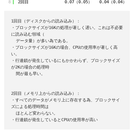
8
2回目               0.07（0.05）   0.04（0.04）  
1回目（ディスクからの読み込み）：

・ブロックサイズが16Kの処理が著しく遅い。これは不必要
に読み込む領域（

  データ量）が多い為である。

・ブロックサイズが16Kの場合、CPUの使用率が著しく高
い。

・行連鎖が発生しているにもかかわらず、ブロックサイズ
が2Kの場合の処理時

  間が最も早い。

2回目（メモリ上からの読み込み）：

・すべてのデータがメモリ上に存在する為、ブロックサイ
ズによる処理時間は

  ほとんど変わらない。
