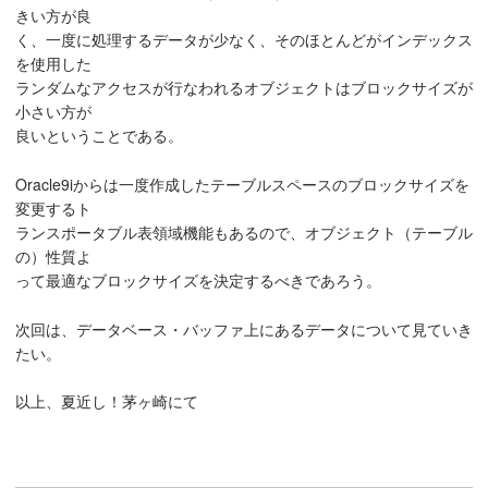
きい方が良
く、一度に処理するデータが少なく、そのほとんどがインデックス
を使用した
ランダムなアクセスが行なわれるオブジェクトはブロックサイズが
小さい方が
良いということである。
Oracle9iからは一度作成したテーブルスペースのブロックサイズを
変更するト
ランスポータブル表領域機能もあるので、オブジェクト（テーブル
の）性質よ
って最適なブロックサイズを決定するべきであろう。
次回は、データベース・バッファ上にあるデータについて見ていき
たい。
以上、夏近し！茅ヶ崎にて