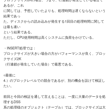
あるが、これ
に関しては、予想していたよりも、処理時間は遅くならないという
結果であっ
た。ディスクからの読み込みが発生する1回目の処理時間に関して
は最も速い
という結果である。
ただし、CPU使用時間は高くシステムに負荷をかけている。
・INSERT処理では：
ブロックサイズが大きい場合の方がパフォーマンスが良く、ブロッ
クサイズ2K
（行連鎖が発生していた場合）で最悪である。
○最後に
4.）のブロックレベルでの競合であるが、別の機会を設けて検証し
たい。
前回と今回の検証を通して言えることは、一度に大量のデータを処
理するDSS
系の処理様のオブジェクト（テーブル）では、ブロックサイズは大