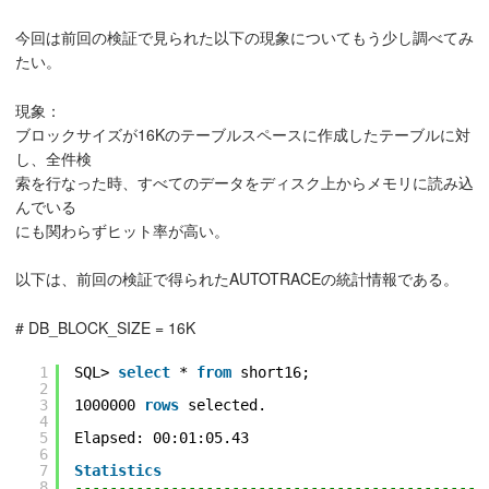
今回は前回の検証で見られた以下の現象についてもう少し調べてみ
たい。
現象：
ブロックサイズが16Kのテーブルスペースに作成したテーブルに対
し、全件検
索を行なった時、すべてのデータをディスク上からメモリに読み込
んでいる
にも関わらずヒット率が高い。
以下は、前回の検証で得られたAUTOTRACEの統計情報である。
# DB_BLOCK_SIZE = 16K
1
SQL> 
select
* 
from
short16;
2
3
1000000 
rows
selected.
4
5
Elapsed: 00:01:05.43
6
7
Statistics
8
-----------------------------------------------