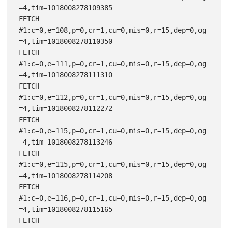
=4,tim=1018008278109385

FETCH 
#1:c=0,e=108,p=0,cr=1,cu=0,mis=0,r=15,dep=0,og
=4,tim=1018008278110350

FETCH 
#1:c=0,e=111,p=0,cr=1,cu=0,mis=0,r=15,dep=0,og
=4,tim=1018008278111310

FETCH 
#1:c=0,e=112,p=0,cr=1,cu=0,mis=0,r=15,dep=0,og
=4,tim=1018008278112272

FETCH 
#1:c=0,e=115,p=0,cr=1,cu=0,mis=0,r=15,dep=0,og
=4,tim=1018008278113246

FETCH 
#1:c=0,e=115,p=0,cr=1,cu=0,mis=0,r=15,dep=0,og
=4,tim=1018008278114208

FETCH 
#1:c=0,e=116,p=0,cr=1,cu=0,mis=0,r=15,dep=0,og
=4,tim=1018008278115165

FETCH 