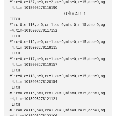
#1:c=0,e=137,p=0,cr=2,cu=0,mis=0,r=15,dep=0,og
=4,tim=1018008278116190

                          ↑[注目2]！！

FETCH 
#1:c=0,e=116,p=0,cr=1,cu=0,mis=0,r=15,dep=0,og
=4,tim=1018008278117152

FETCH 
#1:c=0,e=112,p=0,cr=1,cu=0,mis=0,r=15,dep=0,og
=4,tim=1018008278118115

FETCH 
#1:c=0,e=117,p=0,cr=1,cu=0,mis=0,r=15,dep=0,og
=4,tim=1018008278119157

FETCH 
#1:c=0,e=118,p=0,cr=1,cu=0,mis=0,r=15,dep=0,og
=4,tim=1018008278120154

FETCH 
#1:c=0,e=115,p=0,cr=1,cu=0,mis=0,r=15,dep=0,og
=4,tim=1018008278121121

FETCH 
#1:c=0,e=115,p=0,cr=1,cu=0,mis=0,r=15,dep=0,og
=4,tim=1018008278122106
