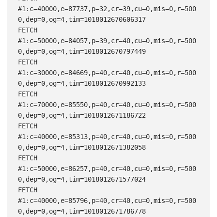
#1:c=40000,e=87737,p=32,cr=39,cu=0,mis=0,r=500
0,dep=0,og=4,tim=1018012670606317

FETCH 
#1:c=50000,e=84057,p=39,cr=40,cu=0,mis=0,r=500
0,dep=0,og=4,tim=1018012670797449

FETCH 
#1:c=30000,e=84669,p=40,cr=40,cu=0,mis=0,r=500
0,dep=0,og=4,tim=1018012670992133

FETCH 
#1:c=70000,e=85550,p=40,cr=40,cu=0,mis=0,r=500
0,dep=0,og=4,tim=1018012671186722

FETCH 
#1:c=40000,e=85313,p=40,cr=40,cu=0,mis=0,r=500
0,dep=0,og=4,tim=1018012671382058

FETCH 
#1:c=50000,e=86257,p=40,cr=40,cu=0,mis=0,r=500
0,dep=0,og=4,tim=1018012671577024

FETCH 
#1:c=40000,e=85796,p=40,cr=40,cu=0,mis=0,r=500
0,dep=0,og=4,tim=1018012671786778
