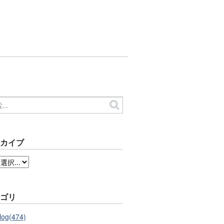
ーカイブ
テゴリ
log(474)