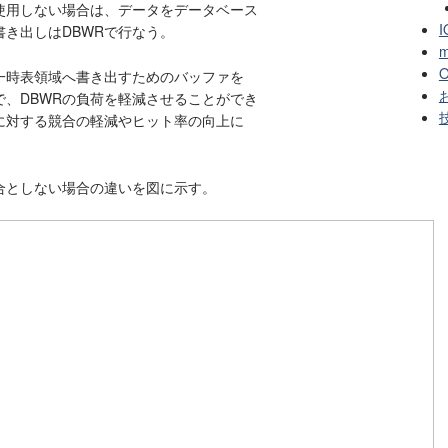
使用しない場合は、データをデータベース
I
き出しはDBWRで行なう。
m
O
一時表領域へ書き出すためのバッファを
お
、DBWRの負荷を軽減させることができ
に対する競合の軽減やヒット率の向上に
合としない場合の違いを図に示す。