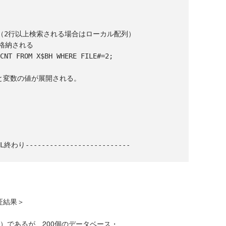
証結果＞
）であるが、200個のデータベース・