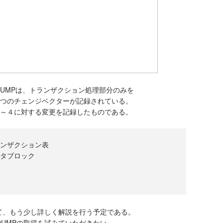
DUMPは、トランザクション処理部分のみを
4つのチェンジベクターが記録されている。
１～４に対する変更を記録したものである。
ンザクション表

タブロック

て、もう少し詳しく解説を行う予定である。
UMPの取得を試みていただきたい。