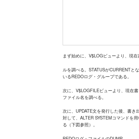
まず始めに、V$LOGビューより、現
ルを調べる。STATUSがCURRENT
いるREDOログ・グループである。
次に、V$LOGFILEビューより、現
ファイル名を調べる。
次に、UPDATE文を発行した後、書き
対して、ALTER SYSTEMコマンド
る（下図参照）。
REDOログ・ファイルのDUMP