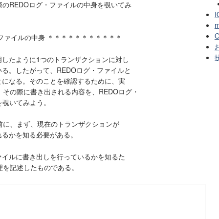
際のREDOログ・ファイルの中身を覗いてみ
I
m
O
・ファイルの中身 ＊＊＊＊＊＊＊＊＊＊＊
お
明したように1つのトランザクションに対し
いる。したがって、REDOログ・ファイルと
とになる。そのことを確認するために、実
その際に書き出される内容を、REDOログ・
を覗いてみよう。
前に、まず、現在のトランザクションが
れるかを知る必要がある。
ァイルに書き出しを行っているかを知るた
理を記述したものである。