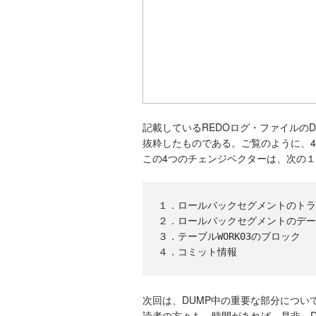
記載しているREDOログ・ファイルの
抜粋したものである。ご覧のように、
この4つのチェンジベクターは、次の
１．ロールバックセグメントのトラ
２．ロールバックセグメントのデー
３．テーブルWORK03のブロック

４．コミット情報
次回は、DUMP中の重要な部分につい
読者の方々も、時間があれば、是非、D