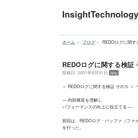
InsightTechnol
ホーム
ブログ
REDOログに関す
REDOログに関する検証
投稿日: 2001年8月01日
blog
＜ REDOログに関する検証 その５ ＞
— 内部構造を理解し
パフォーマンスの向上に役立てる —
前回は、REDOログ・バッファ（ファ
を行った。