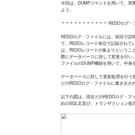
今回は、DUMPコマンドを用いて、実
よう。
＊＊＊＊＊＊＊＊＊＊＊ REDOログ
REDOログ・ファイルには、前回で説
て、REDOレコード単位で記録されて
は、REDOレコードの集まりというこ
際にデータベースに対して変更を行い、
ファイルのDUMP機能を用いて、中身
データベースに対して更新処理を行う
どのREDOログ・ファイルに書き出さ
以下の図は、現在どのREDOログ・フ
めのSQL文及び、トランザクション処