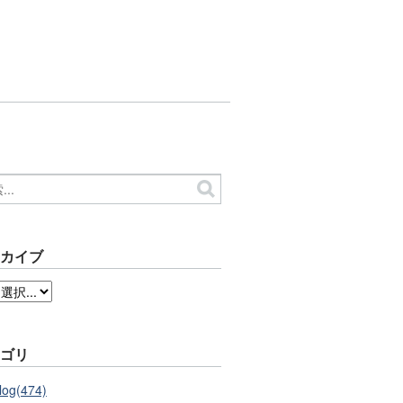
ーカイブ
テゴリ
log(474)