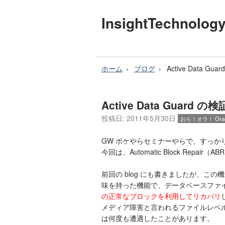
InsightTechnol
ホーム
ブログ
Active Data 
Active Data Guard
投稿日: 2011年5月30日
おら！オラ！ Orac
GW ボケやらセミナーやらで、すっかり更
今回は、Automatic Block Repai
前回の blog にも書きましたが、この
味を持った機能で、データベースファ
の正常なブロックを利用してリカバリ
メディア障害と言われるファイルレベ
は何度も遭遇したことがあります。