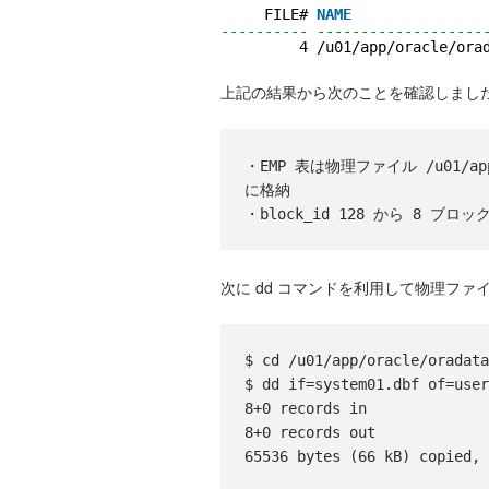
FILE# 
NAME
---------- -------------------
4 /u01/app/oracle/ora
上記の結果から次のことを確認しまし
・EMP 表は物理ファイル /u01/app/or
に格納

次に dd コマンドを利用して物理ファイル
$ cd /u01/app/oracle/oradata
$ dd if=system01.dbf of=user
8+0 records in

8+0 records out
