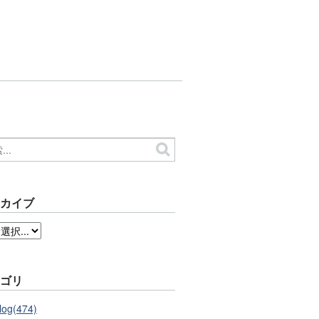
ーカイブ
テゴリ
log(474)