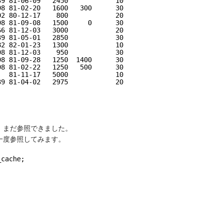
39 81-06-09   2450            10
98 81-02-20   1600   300      30
02 80-12-17    800            20
98 81-09-08   1500     0      30
66 81-12-03   3000            20
39 81-05-01   2850            30
82 82-01-23   1300            10
98 81-12-03    950            30
98 81-09-28   1250  1400      30
98 81-02-22   1250   500      30
   81-11-17   5000            10
39 81-04-02   2975            20
、まだ参照できました。
一度参照してみます。
_cache;