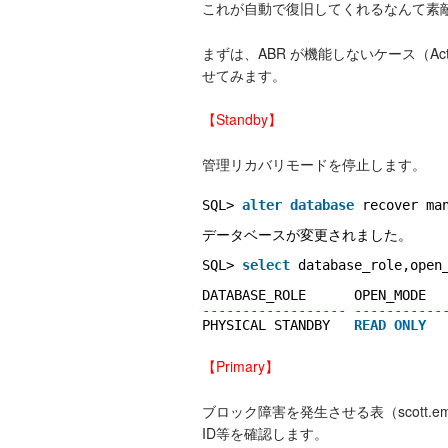
これが自動で復旧してくれるなんて素
まずは、ABR が機能しないケース（Acti
せてみます。
【Standby】
管理リカバリモードを停止します。
SQL> 
alter
database
recover ma
データベースが変更されました。
SQL> 
select
database_role,open
DATABASE_ROLE      OPEN_MODE
------------------ -----------
PHYSICAL STANDBY   
READ
ONLY
【Primary】
ブロック障害を発生させる表（scott.
ID等を確認します。