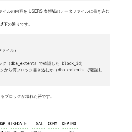
ファイルの内容を USERS 表領域のデータファイルに書き込む
は以下の通りです。
ファイル）

（dba_extents で確認した block_id）

ロックから何ブロック書き込むか（dba_extents で確認し
ているブロックが壊れた筈です。
。
MGR HIREDATE    SAL  COMM  DEPTNO
---- -------- ------ ----- -------